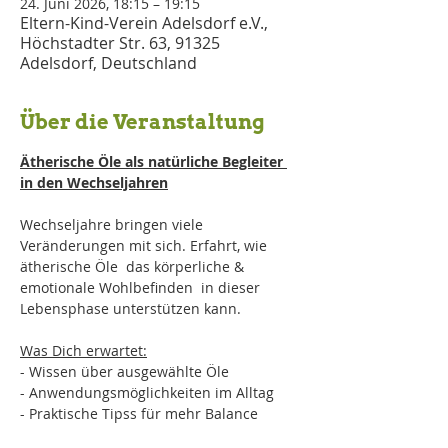
24. Juni 2026, 18:15 – 19:15
Eltern-Kind-Verein Adelsdorf e.V.,
Höchstadter Str. 63, 91325
Adelsdorf, Deutschland
Über die Veranstaltung
Ätherische Öle als natürliche Begleiter 
in den Wechseljahren
Wechseljahre bringen viele 
Veränderungen mit sich. Erfahrt, wie 
ätherische Öle  das körperliche & 
emotionale Wohlbefinden  in dieser 
Lebensphase unterstützen kann. 
Was Dich erwartet:
- Wissen über ausgewählte Öle
- Anwendungsmöglichkeiten im Alltag
- Praktische Tipss für mehr Balance 