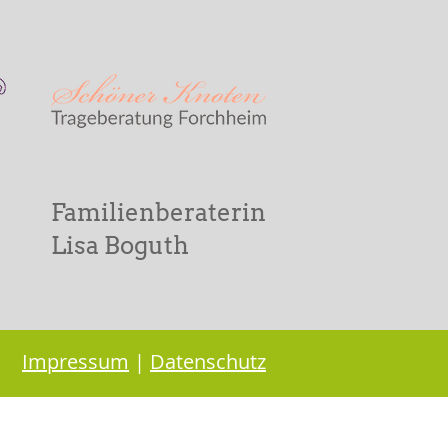
Familienberaterin
Lisa Boguth
Impressum
|
Datenschutz