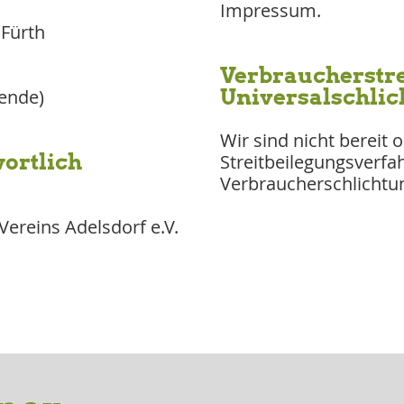
Impressum.
 Fürth
Verbraucher­stre
Universal­schlic
zende)
Wir sind nicht bereit o
ortlich
Streitbeilegungsverfa
Verbraucherschlichtun
-Vereins Adelsdorf e.V.