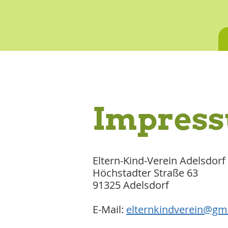
Impres
Eltern-Kind-Verein Adelsdorf 
Höchstadter Straße 63
91325 Adelsdorf
E-Mail:
elternkindverein@gm