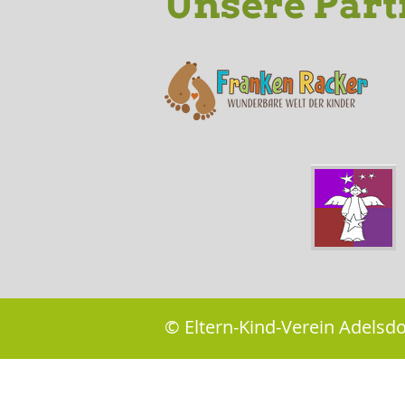
Unsere Part
© Eltern-Kind-Verein Adelsdor