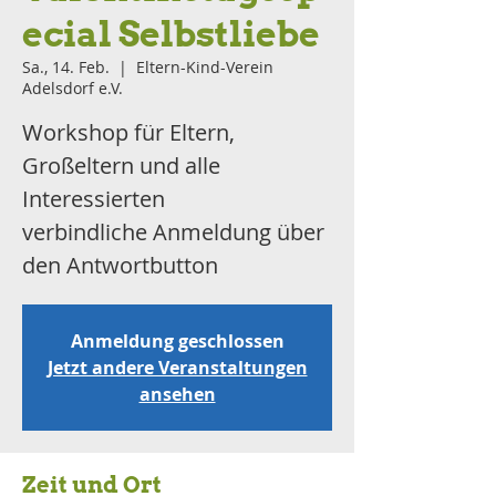
ecial Selbstliebe
Sa., 14. Feb.
  |  
Eltern-Kind-Verein
Adelsdorf e.V.
Workshop für Eltern,
Großeltern und alle
Interessierten
verbindliche Anmeldung über
den Antwortbutton
Anmeldung geschlossen
Jetzt andere Veranstaltungen
ansehen
Zeit und Ort