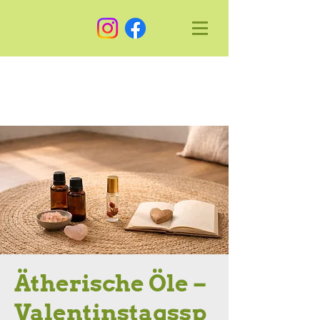
Ätherische Öle –
Valentinstagssp