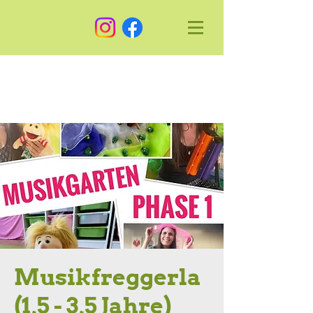
Musikfreggerla
(1,5 - 3,5 Jahre)