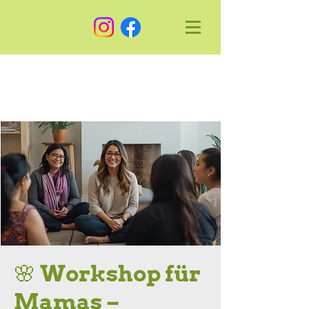
🌸 Workshop für
Mamas –