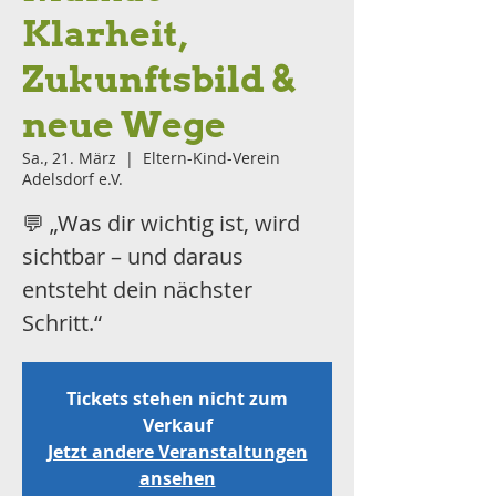
Klarheit,
Zukunftsbild &
neue Wege
Sa., 21. März
  |  
Eltern-Kind-Verein
Adelsdorf e.V.
💬 „Was dir wichtig ist, wird
sichtbar – und daraus
entsteht dein nächster
Schritt.“
Tickets stehen nicht zum
Verkauf
Jetzt andere Veranstaltungen
ansehen